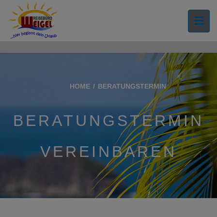
">
HOME
BERATUNGSTERMIN
BERATUNGSTERMIN
VEREINBAREN