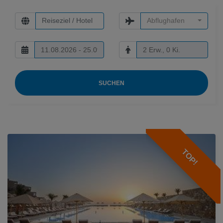
Abflughafen
SUCHEN
TOP!