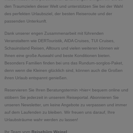
den Traumzielen dieser Welt und unterstützen Sie bei der Wahl
des perfekten Urlaubsziel, der besten Reiseroute und der
passenden Unterkunft.
Dank unserer engen Zusammenarbeit mit führenden
Veranstaltern wie DERTouristik, AIDA Cruises, TUI Cruises,
Schauinsland Reisen, Alltours und vielen weiteren können wir
Ihnen eine große Auswahl und beste Konditionen bieten.
Besonders Familien finden bei uns das Rundum-sorglos-Paket,
denn wenn die Kleinen glücklich sind, können auch die Großen
ihren Urlaub entspannt genießen.
Reservieren Sie Ihren Beratungstermin >
hier
< bequem online und
stöbern Sie jederzeit in unserem Reiseportal. Abonnieren Sie
unseren Newsletter, um keine Angebote zu verpassen und immer
auf dem Laufenden zu bleiben. Wir freuen uns darauf, Ihre
Urlaubsträume wahr werden zu lassen!
​​​​​​​ Ihr Team vom
Reisebüro Weigel