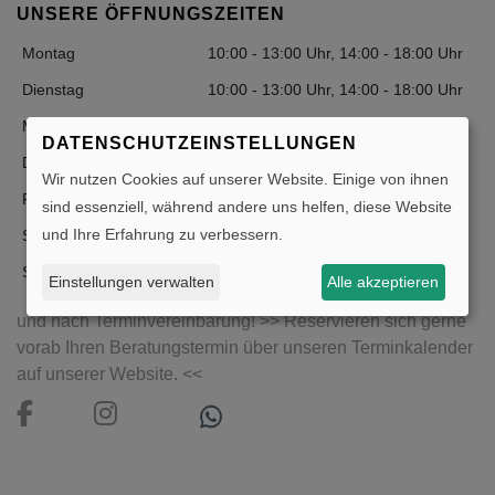
UNSERE ÖFFNUNGSZEITEN
Montag
10:00 - 13:00 Uhr, 14:00 - 18:00 Uhr
Dienstag
10:00 - 13:00 Uhr, 14:00 - 18:00 Uhr
Mittwoch
10:00 - 13:00 Uhr
DATENSCHUTZEINSTELLUNGEN
Donnerstag
10:00 - 13:00 Uhr, 14:00 - 18:00 Uhr
Wir nutzen Cookies auf unserer Website. Einige von ihnen
Freitag
10:00 - 13:00 Uhr, 14:00 - 18:00 Uhr
sind essenziell, während andere uns helfen, diese Website
und Ihre Erfahrung zu verbessern.
Samstag
10:00 - 14:00 Uhr
Sonntag
Geschlossen
Einstellungen verwalten
Alle akzeptieren
und nach Terminvereinbarung! >> Reservieren sich gerne
vorab Ihren Beratungstermin über unseren Terminkalender
auf unserer Website. <<