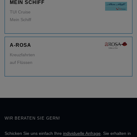
MEIN SCHIFF
TUI Cruise
Mein Schiff
A-ROSA
Kreuzfahrten
auf Flüssen
WIR BERATEN SIE GERN!
Schicken Sie uns einfach Ihre
individuelle Anfrage
. Sie erhalten in