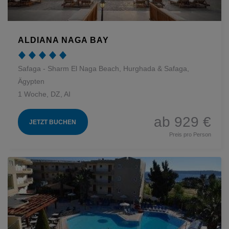
ALDIANA NAGA BAY
Safaga - Sharm El Naga Beach, Hurghada & Safaga,
Ägypten
1 Woche, DZ, AI
ab 929 €
JETZT BUCHEN
Preis pro Person