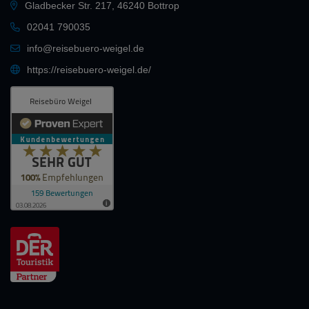
Gladbecker Str. 217, 46240 Bottrop
02041 790035
info@reisebuero-weigel.de
https://reisebuero-weigel.de/