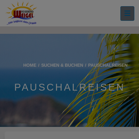
">
HOME
SUCHEN & BUCHEN
PAUSCHALREISEN
PAUSCHALREISEN