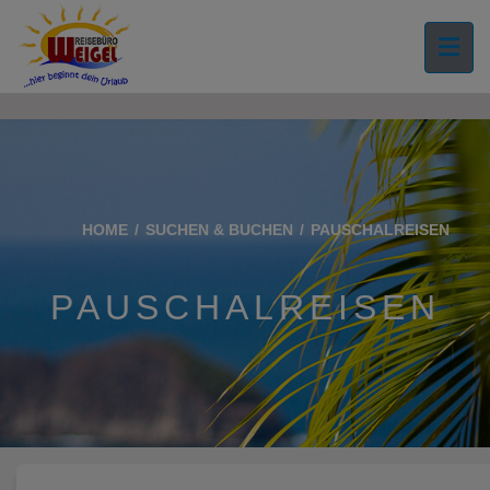
">
HOME
SUCHEN & BUCHEN
PAUSCHALREISEN
PAUSCHALREISEN