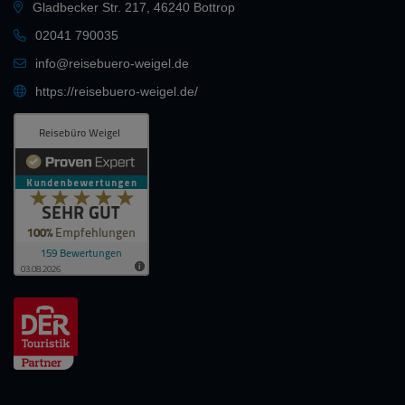
Gladbecker Str. 217, 46240 Bottrop
02041 790035
info@reisebuero-weigel.de
https://reisebuero-weigel.de/