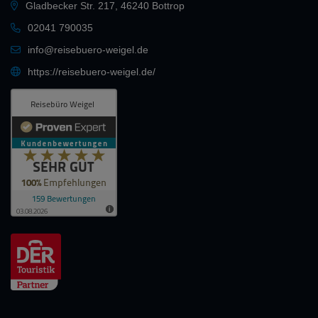
Gladbecker Str. 217, 46240 Bottrop
02041 790035
info@reisebuero-weigel.de
https://reisebuero-weigel.de/