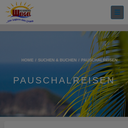
">
HOME
SUCHEN & BUCHEN
PAUSCHALREISEN
PAUSCHALREISEN