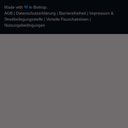
Made with
in Bottrop.
AGB
|
Daten­schutz­erklärung
|
Barrierefreiheit
|
Impressum &
Streitbeilegungsstelle
|
Vorteile Pauschalreisen
|
Nutzungsbedingungen