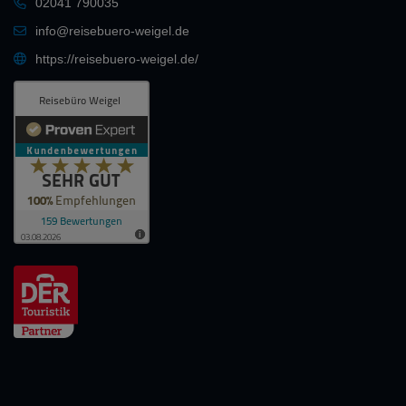
02041 790035
info@reisebuero-weigel.de
https://reisebuero-weigel.de/